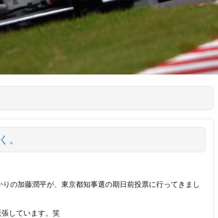
く。
ばかりの加藤潤平が、東京都知事選の期日前投票に行ってきまし
緊張しています。笑