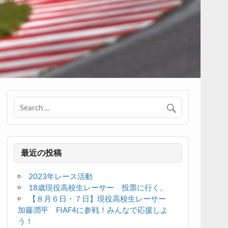
最近の投稿
2023年レース活動
18歳現役高校生レーサー 投票に行く。
【８月６日・７日】現役高校生レーサー
加藤潤平 FIAF4に参戦！みんなで応援しよ
う！