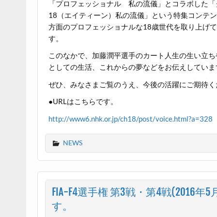
「プロフェッショナル 私の流儀」とコラボした「
18（エイティーン）私の流儀」という特集コンテ
方面のプロフェッショナルな18歳世代を取り上げ
す。
このなかで、加藤潤平選手のカート人生の生い立ち
としての生活、これからの夢などをお伝えしていま
ぜひ、みなさまご覧のうえ、今後の活躍にご期待く
●URLはこちらです。
http://www6.nhk.or.jp/ch18/post/voice.html?a=328
NEWS
FIA-F4選手権 第3戦・第4戦(20
す。