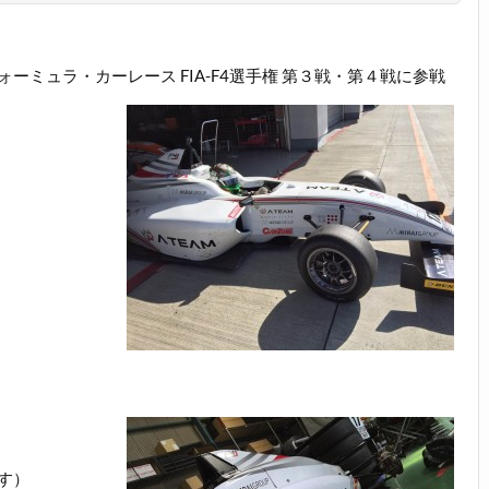
ミュラ・カーレース FIA-F4選手権 第３戦・第４戦に参戦
す）