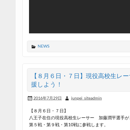
NEWS
【８月６日・７日】現役高校生レーサ
援しよう！
2016年7月29日
junpei_siteadmin
【８月６日・７日】
八王子在住の現役高校生レーサー 加藤潤平選手が、
第５戦・第９戦・第10戦に参戦します。