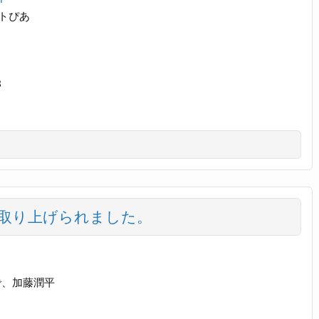
トぴあ
3
で取り上げられました。
で、加藤潤平