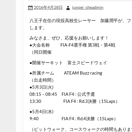
2016年4月28日
junpei_siteadmin
八王子在住の現役高校生レーサー 加藤潤平が、フォー
します。
みなさま、ぜひ、応援をお願いします！
●大会名称 FIA-F4選手権 第3戦・第4戦
（同日開催
●開催サーキット 富士スピードウェイ
●所属チーム ATEAM Buzz racing
（出走時間）
●5月3日(火)
08:15 – 08:45 FIA F4 : 公式予選
13:30 FIA F4 : Rd.3決勝（15Laps）
●5月4日(水)
9:40 FIA F4 : Rd.4決勝（15Laps）
（ピットウォーク、コースウォークの時間もありま